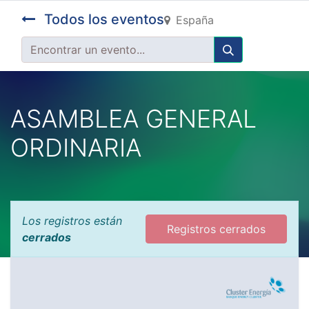
Todos los eventos
España
ASAMBLEA GENERAL
ORDINARIA
Los registros están
Registros cerrados
cerrados