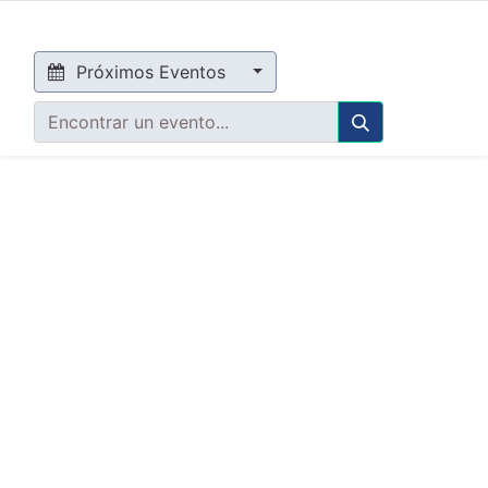
Eventos
Próximos Eventos
No se encontraron eventos.