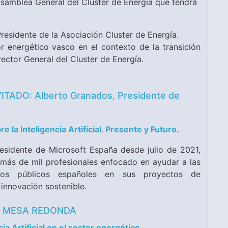
a Asamblea General del Cluster de Energía que tendrá
residente de la Asociación Cluster de Energía.
r energético vasco en el contexto de la transición
ector General del Cluster de Energía.
TADO: Alberto Granados, Presidente de
e la Inteligencia Artificial. Presente y Futuro.
esidente de Microsoft España desde julio de 2021,
 más de mil profesionales enfocado en ayudar a las
os públicos españoles en sus proyectos de
 innovación sostenible.
h MESA REDONDA
cia Artificial en el sector energético.