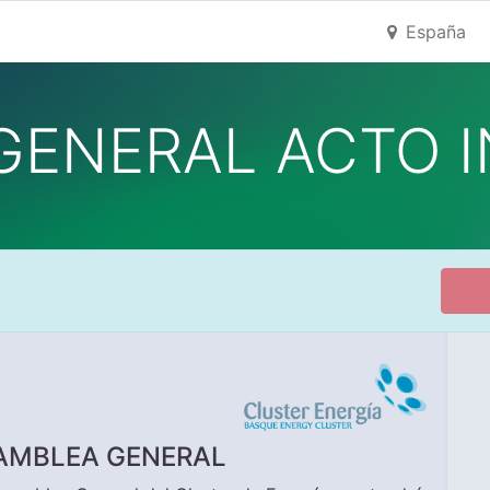
España
GENERAL ACTO I
SAMBLEA GENERAL