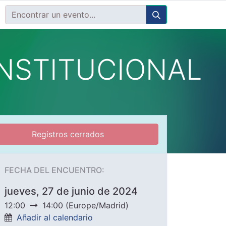
NSTITUCIONAL
Registros cerrados
FECHA DEL ENCUENTRO:
jueves, 27 de junio de 2024
12:00
14:00
(
Europe/Madrid
)
Añadir al calendario