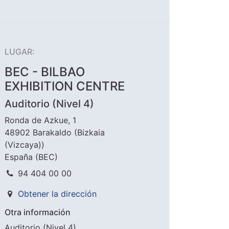
LUGAR:
BEC - BILBAO
EXHIBITION CENTRE
Auditorio (Nivel 4)
Ronda de Azkue, 1
48902 Barakaldo (Bizkaia
(Vizcaya))
España (BEC)
94 404 00 00
Obtener la dirección
Otra información
Auditorio (Nivel 4)