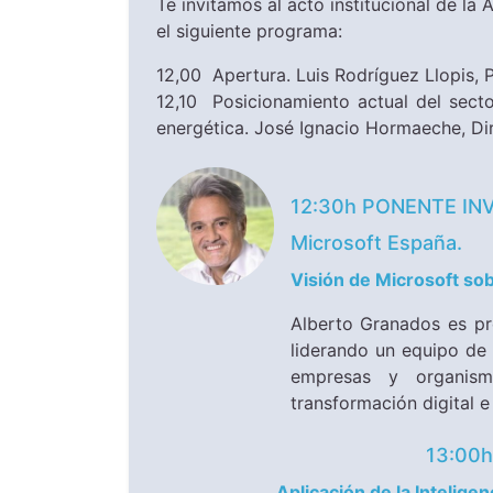
​​Te invitamos al acto institucional de l
el siguiente programa:
12,00 Apertura. Luis Rodríguez Llopis, P
12,10 Posicionamiento actual del secto
energética. José Ignacio Hormaeche, Dir
12:30h PONENTE INVI
Microsoft España.
Visión de Microsoft sobr
Alberto Granados es pr
liderando un equipo de
empresas y organism
transformación digital e
13:00
Aplicación de la Inteligen